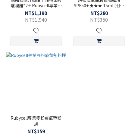
曬隔離*2＋Rubycell專業零
SPF50+ ★★★ 15ml (明亮
粉痕氣墊粉撲*2
色/自然色)
NT$1,190
NT$280
NT$1,940
NT$350
Rubycell專業零粉痕氣墊粉
撲
NT$159