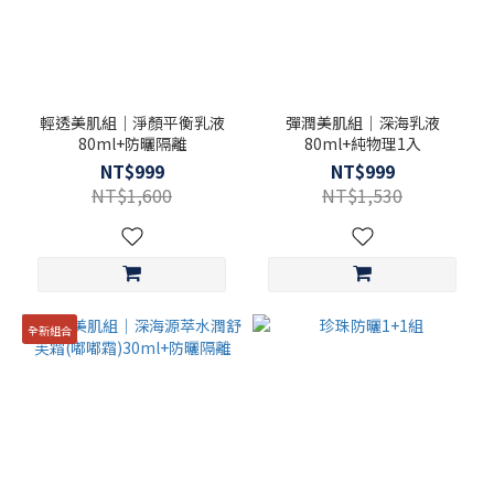
輕透美肌組｜淨顏平衡乳液
彈潤美肌組｜深海乳液
80ml+防曬隔離
80ml+純物理1入
NT$999
NT$999
NT$1,600
NT$1,530
全新組合