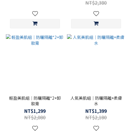
NT$2,380
輕盈美肌組｜防曬隔離*2+卸
人氣美肌組｜防曬隔離+柔膚
妝膏
水
NT$1,299
NT$1,399
NT$2,080
NT$2,180