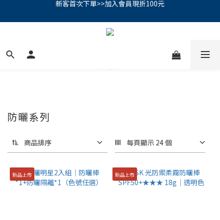
PSK 光防禦柔霧防曬棒｜小霧棒閃亮登場✨ 新品上市優惠中！
📢綁定LINE好友再領500｜👉點我綁定
PSK 光防禦柔霧防曬棒｜小霧棒閃亮登場✨ 新品上市優惠中！
防曬系列
商品排序
每頁顯示 24 個
新品上市
新品上市