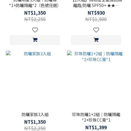
*1+防曬隔離*2（色號任選）
離霜/防曬 SPF50+ ★★★
35ml
NT$1,350
NT$930
NT$2,250
NT$1,500
防曬家族3入組
珍珠防曬1+2組｜防曬隔離
*2+珍珠CC膏*1
NT$1,350
NT$1,399
NT$2,250