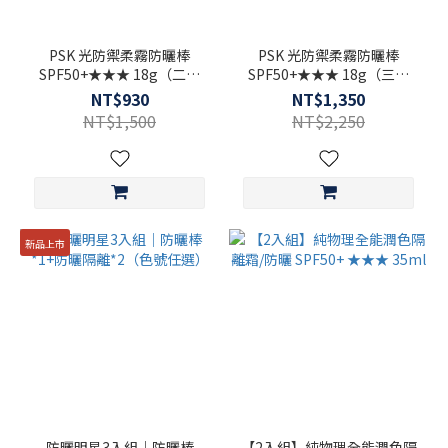
PSK 光防禦柔霧防曬棒
PSK 光防禦柔霧防曬棒
SPF50+★★★ 18g（二入
SPF50+★★★ 18g（三入
組）｜透明色
組）｜透明色
NT$930
NT$1,350
NT$1,500
NT$2,250
新品上市
防曬明星3入組｜防曬棒
【2入組】純物理全能潤色隔