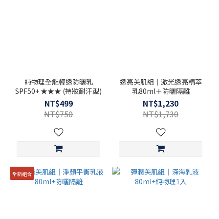
純物理全能輕透防曬乳
透亮美肌組｜激光透亮精萃
SPF50+ ★★★ (持妝耐汗型)
乳80ml＋防曬隔離
NT$499
NT$1,230
NT$750
NT$1,730
全新組合