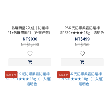
防曬明星2入組｜防曬棒
PSK 光防禦柔霧防曬棒
*1+防曬隔離*1（色號任選）
SPF50+★★★ 18g｜透明色
NT$930
NT$499
NT$1,500
NT$750
新品上市
新品上市