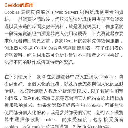
Cookies的運用
Cookies 讓網頁伺服器 ( Web Server) 能夠辨識使用者的資
料。一般網頁被讀取時，伺服器無法辨識使用者是否曾經來
過以及來過的時間次數等資料，於是瀏覽網頁時，伺服器將
一段簡短資訊經由瀏覽器寫入使用者硬碟，下次瀏覽器在要
求伺服器傳回網頁之前，會將Cookie 的資料先傳給伺服器，
伺服器可依據 Cookie 的資料來判斷使用者，有了使用者的
造訪資料，網頁伺服器可分析並針對不同讀者之不同喜好，
執行不同的動作或傳回特定的資訊。
在下列情況下，將會在您瀏覽器中寫入並讀取Cookies： 為
提供更好、更個人化的服務，以及方便您參與個人化的互動
活動。 為統計瀏覽人數及分析瀏覽模式，以了解網頁瀏覽
的情況，做為PSK 深海美肌專家台灣官方網站＆線上購物改
善服務的參考。如果您選擇拒絕所有的 cookies，可能無法
使用部份個人化服務，或是參與部份的活動，您可以在瀏覽
器中選擇修改對 cookies 的接受程度，包括接受所有
cookies、設定cookies時得到通知、拒絕所有cookies等。