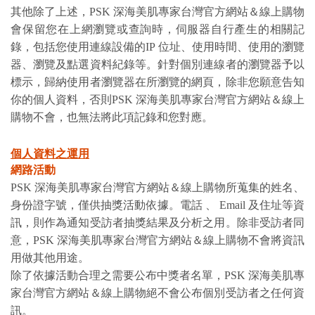
其他除了上述，PSK 深海美肌專家台灣官方網站＆線上購物
會保留您在上網瀏覽或查詢時，伺服器自行產生的相關記
錄，包括您使用連線設備的IP 位址、使用時間、使用的瀏覽
器、瀏覽及點選資料紀錄等。針對個別連線者的瀏覽器予以
標示，歸納使用者瀏覽器在所瀏覽的網頁，除非您願意告知
你的個人資料，否則PSK 深海美肌專家台灣官方網站＆線上
購物不會，也無法將此項記錄和您對應。
個人資料之運用
網路活動
PSK 深海美肌專家台灣官方網站＆線上購物所蒐集的姓名、
身份證字號，僅供抽獎活動依據。電話 、 Email 及住址等資
訊，則作為通知受訪者抽獎結果及分析之用。除非受訪者同
意，PSK 深海美肌專家台灣官方網站＆線上購物不會將資訊
用做其他用途。
除了依據活動合理之需要公布中獎者名單，PSK 深海美肌專
家台灣官方網站＆線上購物絕不會公布個別受訪者之任何資
訊。