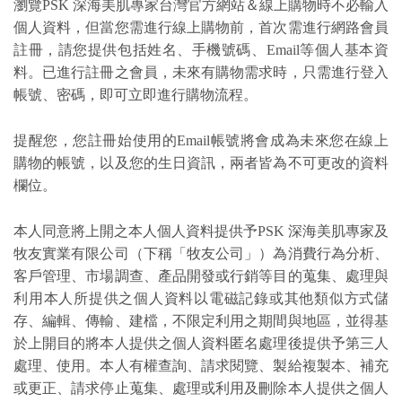
瀏覽PSK 深海美肌專家台灣官方網站＆線上購物時不必輸入
個人資料，但當您需進行線上購物前，首次需進行網路會員
註冊，請您提供包括姓名、手機號碼、Email等個人基本資
料。已進行註冊之會員，未來有購物需求時，只需進行登入
帳號、密碼，即可立即進行購物流程。
提醒您，您註冊始使用的Email帳號將會成為未來您在線上
購物的帳號，以及您的生日資訊，兩者皆為不可更改的資料
欄位。
本人同意將上開之本人個人資料提供予PSK 深海美肌專家及
牧友實業有限公司（下稱「牧友公司」）為消費行為分析、
客戶管理、市場調查、產品開發或行銷等目的蒐集、處理與
利用本人所提供之個人資料以電磁記錄或其他類似方式儲
存、編輯、傳輸、建檔，不限定利用之期間與地區，並得基
於上開目的將本人提供之個人資料匿名處理後提供予第三人
處理、使用。本人有權查詢、請求閱覽、製給複製本、補充
或更正、請求停止蒐集、處理或利用及刪除本人提供之個人