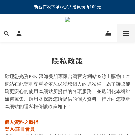
PSK 光防禦柔霧防曬棒｜小霧棒閃亮登場✨ 新品上市優惠中！
新客首次下單>>加入會員現折100元
📢綁定LINE好友再領500｜👉點我綁定
PSK 光防禦柔霧防曬棒｜小霧棒閃亮登場✨ 新品上市優惠中！
隱私政策
歡迎您光臨PSK 深海美肌專家台灣官方網站＆線上購物！本
網站在此聲明尊重並依法保護您個人的隱私權。為了讓您能
夠更安心的使用本網站所提供的各項服務，並透明化本網站
如何蒐集、應用及保護您所提供的個人資料，特此向您說明
本網站的隱私權保護政策如下：
個人資料之取得
登入/註冊會員