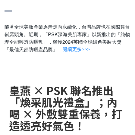
隨著全球美妝產業逐漸走向永續化，台灣品牌也在國際舞台
嶄露頭角。近期，「PSK深海美肌專家」以新推出的「純物
理全能輕透防曬乳」，榮獲2024英國全球綠色美妝大獎
閱讀更多>>>
「最佳天然防曬產品獎」，
皇燕 × PSK 聯名推出
「煥采肌光禮盒」；內
喝 × 外敷雙重保養，打
造透亮好氣色！