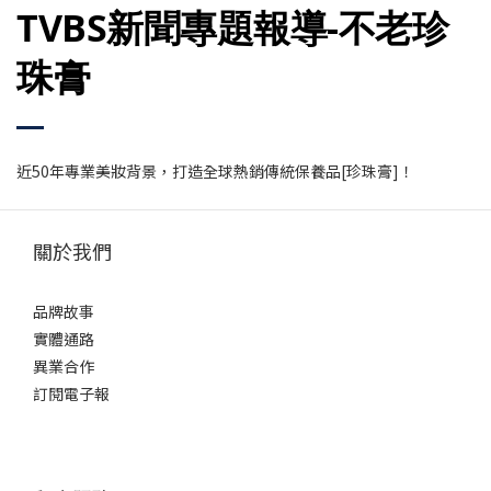
TVBS新聞專題報導-不老珍
珠膏
近50年專業美妝背景，打造全球熱銷傳統保養品[珍珠膏]！
關於我們
品牌故事
實體通路
異業合作
訂閱電子報