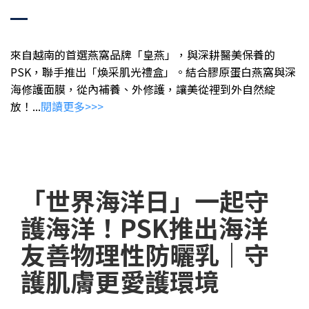
來自越南的首選燕窩品牌「皇燕」，與深耕醫美保養的
PSK，聯手推出「煥采肌光禮盒」。結合膠原蛋白燕窩與深
海修護面膜，從內補養、外修護，讓美從裡到外自然綻
放！
...
閱讀更多>>>
「世界海洋日」一起守
護海洋！PSK推出海洋
友善物理性防曬乳｜守
護肌膚更愛護環境