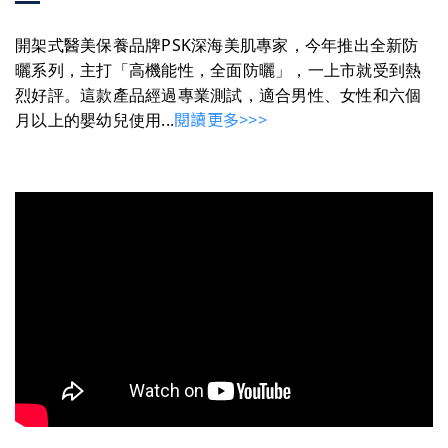
開架式醫美保養品牌PSK深海美肌專家，今年推出全新防
曬系列，主打「高機能性，全面防曬」，一上市就受到熱
烈好評。這款產品經過專業測試，適合男性、女性和六個
閱讀更多>>>
月以上的嬰幼兒使用...