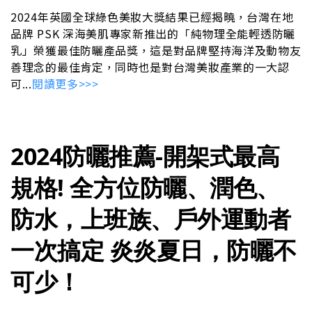
2024年英國全球綠色美妝大獎結果已經揭曉，台灣在地
品牌 PSK 深海美肌專家新推出的「純物理全能輕透防曬
乳」榮獲最佳防曬產品獎，這是對品牌堅持海洋及動物友
善理念的最佳肯定，同時也是對台灣美妝產業的一大認
可...
閱讀更多>>>
2024防曬推薦-開架式最高
規格! 全方位防曬、潤色、
防水，上班族、戶外運動者
一次搞定 炎炎夏日，防曬不
可少！