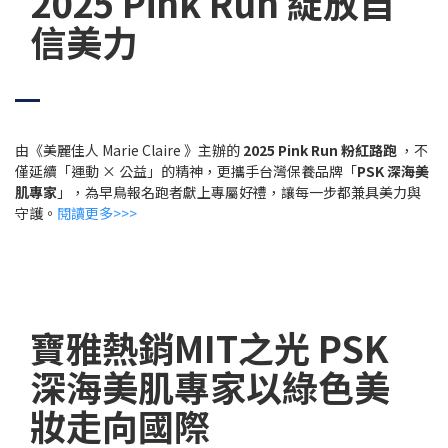
2025 Pink Run 綻放自
信美力
由《美麗佳人 Marie Claire 》主辦的
2025 Pink Run
粉紅路跑
，不
僅延續「運動 × 公益」的精神，更攜手台灣保養品牌「
PSK
深海美
肌專家
」，為早鳥報名跑者獻上專屬好禮，讓每一步都兼具美力與
守護。
閱讀更多>>>
寶雅熱銷MIT之光 PSK
深海美肌專家以綠色美
妝走向國際