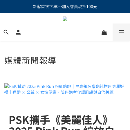
新客首次下單>>加入會員現折100元
PSK 光防禦柔霧防曬棒｜小霧棒閃亮登場✨ 新品上市優惠中！
📢綁定LINE好友再領500｜👉點我綁定
PSK 光防禦柔霧防曬棒｜小霧棒閃亮登場✨ 新品上市優惠中！
媒體新聞報導
PSK攜手《美麗佳人》