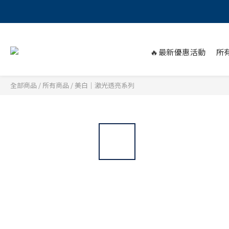
🔥最新優惠活動
所
全部商品
/
所有商品
/
美白｜激光透亮系列