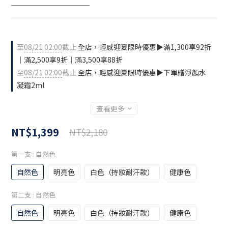
───────────
至
08/21 02:00
截止
全店，輕感迎夏限時優惠▶️滿1,300享92折
｜滿2,500享9折｜滿3,500享88折
至
08/21 02:00
截止
全店，輕感迎夏限時優惠▶️下單贈淨顏水
凝霜2ml
查看更多
NT$1,399
NT$2,180
第一支
: 自然色
自然色
明亮色
白色（持妝耐汗款）
健康色
第二支
: 自然色
自然色
明亮色
白色（持妝耐汗款）
健康色