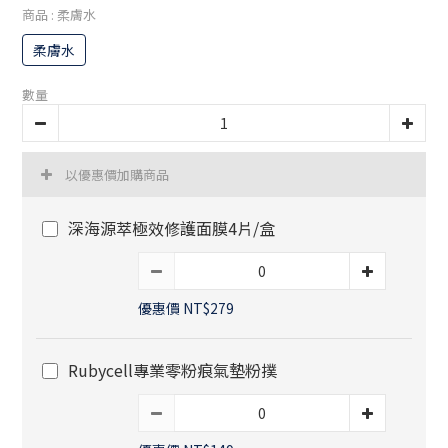
商品
: 柔膚水
柔膚水
數量
以優惠價加購商品
深海源萃極效修護面膜4片/盒
優惠價 NT$279
Rubycell專業零粉痕氣墊粉撲