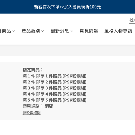
PSK 光防禦柔霧防曬棒｜小霧棒閃亮登場✨ 新品上市優惠中！
新客首次下單>>加入會員現折100元
📢綁定LINE好友再領500｜👉點我綁定
有商品
產品類別
最新消息
常見問題
風格人物專訪
PSK 光防禦柔霧防曬棒｜小霧棒閃亮登場✨ 新品上市優惠中！
指定商品：
滿 1 件 即享 1 件贈品 (PSK粉撲組)
滿 2 件 即享 2 件贈品 (PSK粉撲組)
滿 3 件 即享 3 件贈品 (PSK粉撲組)
滿 4 件 即享 4 件贈品 (PSK粉撲組)
滿 5 件 即享 5 件贈品 (PSK粉撲組)
適用通路：
網店
條款與細則