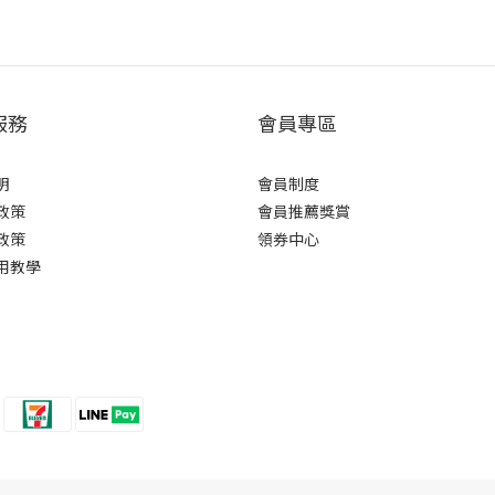
服務
會員專區
明
會員制度
政策
會員推薦獎賞
政策
領券中心
用教學