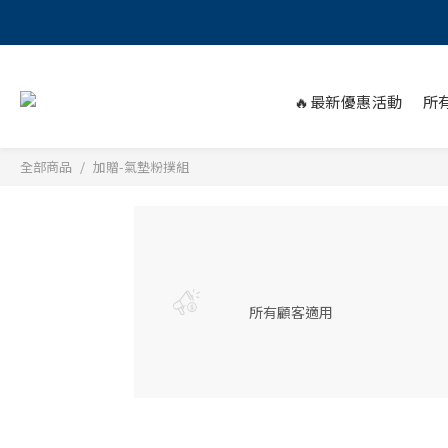
🔥最新優惠活動
所
全部商品
加贈-氣墊粉撲組
所有顧客適用