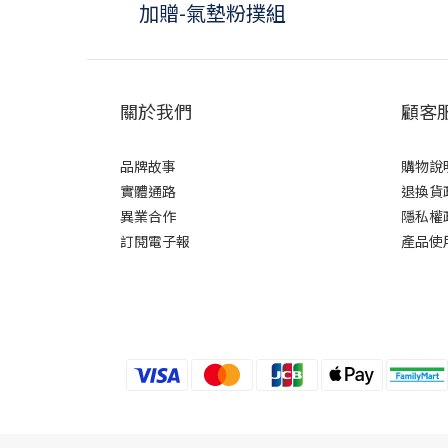
加贈-氣墊粉撲組
關於我們
顧客
品牌故事
購物說
實體通路
退換貨
異業合作
隱私權
訂閱電子報
產品使