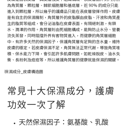
為角質層、顆粒層、棘狀細胞層和基底層，近 90% 的成分只能
進入到顆粒層，所以幾乎的護膚品只能在表皮層發揮作用。皮膚
是有自主的保濕機制，角質層外的皮脂膜由皮脂、汗液和角質產
生的脂質等組成，會分泌油脂在皮膚表面，有隔絕刺激，有鎖
水、潤澤的作用。角質層則由死細胞構成，能夠防止水分、營養
流失蒸發，同時阻擋外界有害物質進入，而健康的角質層細胞
中，有許多天然的保濕因子，保護角質層有足夠的含水量，維持
皮膚的穩定。若皮膚保濕不足，角質無法正常代謝，導致角質堆
積、保水能力下降，會引起許多肌膚問題，如乾燥脫皮、油水失
衡、長粉刺及痘痘等，所以維護角質層的健康就是保濕的關鍵。
常見十大保濕成分，護膚
功效一次了解
天然保濕因子：氨基酸、乳酸