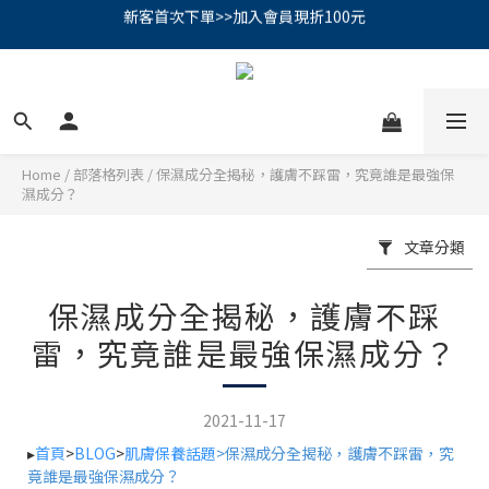
PSK 光防禦柔霧防曬棒｜小霧棒閃亮登場✨ 新品上市優惠中！
📢綁定LINE好友再領500｜👉點我綁定
PSK 光防禦柔霧防曬棒｜小霧棒閃亮登場✨ 新品上市優惠中！
Home
/
部落格列表
/
保濕成分全揭秘，護膚不踩雷，究竟誰是最強保
濕成分？
文章分類
保濕成分全揭秘，護膚不踩
雷，究竟誰是最強保濕成分？
2021-11-17
▸
首頁
>
BLOG
>
肌膚保養話題
>
保濕成分全揭秘，護膚不踩雷，究
竟誰是最強保濕成分？