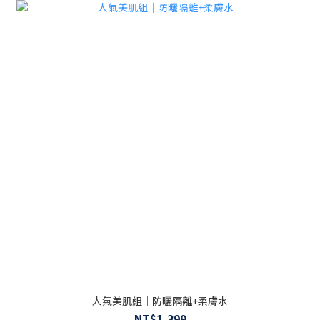
人氣美肌組｜防曬隔離+柔膚水
NT$1,399