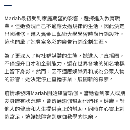
Mariah最初受到家庭期望的影響，選擇進入教育職
業。但她發現自己不適應太過規律的生活，因此決定
出國進修，進入舊金山藝術大學學習時尚行銷設計，
這也開啟了她豐富多彩的廣告行銷企劃生涯。
為了更深入了解社群媒體的生態，她進入了直播圈，
不僅提升口才和企劃能力，還在世界各地的知名地標
上留下身影。然而，因不適應娛樂界和成為公眾人物
的影響，她決定停止直播事業，展開新的探索。
疫情爆發時Mariah開始練習瑜伽。當她看到家人或朋
友身體有狀況時，會透過瑜伽幫助他們找回健康。對
他人的健康和人生提供真正的幫助，同時在心靈上創
造富足，這讓她體會到瑜伽教學的快樂。