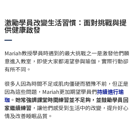
激勵學員改變生活習慣：面對挑戰與提
供健康啟發
Mariah教授學員時遇到的最大挑戰之一是激發他們願
意進入教室，即使大家都渴望參與瑜伽，實際行動卻
有所不同。
很多人因為時間不足或肌肉僵硬而猶豫不前，但正是
因為這些問題，Mariah更加期望學員們
持續進行瑜
珈
。
她常強調課堂時間練習並不足夠，並鼓勵學員回
家繼續練習
，讓他們感受到生活中的改變，提升好心
情及改善睡眠品質。