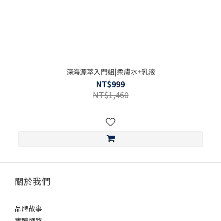
深海源萃入門組|柔膚水+乳液
NT$999
NT$1,460
關於我們
品牌故事
實體通路