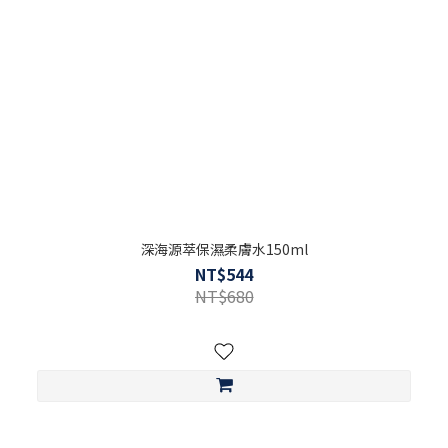
深海源萃保濕柔膚水150ml
NT$544
NT$680