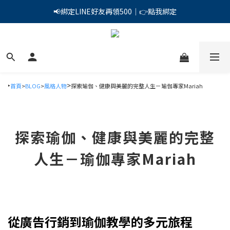
PSK 光防禦柔霧防曬棒｜小霧棒閃亮登場✨ 新品上市優惠中！
📢綁定LINE好友再領500｜👉點我綁定
PSK 光防禦柔霧防曬棒｜小霧棒閃亮登場✨ 新品上市優惠中！
‣
>
首頁
>
BLOG
>
風格人物
探索瑜伽、健康與美麗的完整人生－瑜伽專家Mariah
探索瑜伽、健康與美麗的完整
人生－瑜伽專家Mariah
從廣告行銷到瑜伽教學的多元旅程