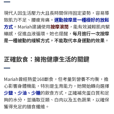
現代人因生活壓力大且長時間保持固定姿勢，容易導
致肌力不足、腰痠背痛。
運動按摩是一種極好的放鬆
方式
。Mariah建議使用
按摩滾筒
，能有效減輕肌肉緊
繃感，促進血液循環。她也提醒，
每月進行一次按摩
是一種被動的緩解方式，不能取代本身運動的效果
。
正確飲食：擁抱健康生活的關鍵
Mariah曾經熱愛168斷食，但考量到營養不均衡，擔
心影響身體機能，特別是生育能力，她開始轉向選擇
少鹽、少油、少糖
的飲食方式，正確補充蛋白質和足
夠的水分，並攝取豆類、白肉以及五色蔬果，以確保
獲得充足的膳食纖維。