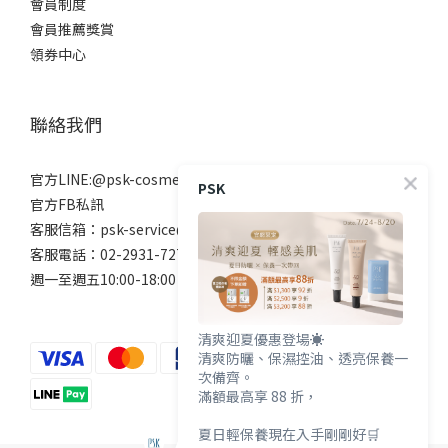
會員制度
會員推薦獎賞
領券中心
聯絡我們
官方LINE:@psk-cosmetic
PSK
官方FB私訊
客服信箱：psk-service@beanne.com.tw
客服電話：02-2931-7272
週一至週五10:00-18:00 例假日除外
清爽迎夏優惠登場☀️
清爽防曬、保濕控油、透亮保養一
次備齊。
滿額最高享 88 折，
夏日輕保養現在入手剛剛好🛒