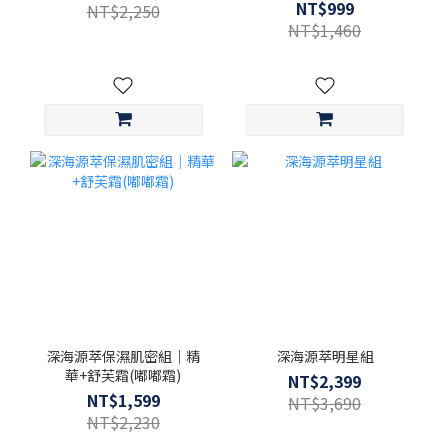
NT$999
NT$2,250
NT$1,460
深海源萃保濕肌密組｜精
深海源萃明星組
華+舒芙霜(嘟嘟霜)
NT$2,399
NT$1,599
NT$3,690
NT$2,230