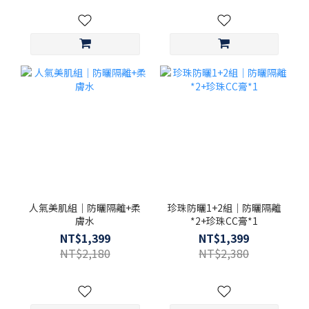
人氣美肌組｜防曬隔離+柔
珍珠防曬1+2組｜防曬隔離
膚水
*2+珍珠CC膏*1
NT$1,399
NT$1,399
NT$2,180
NT$2,380