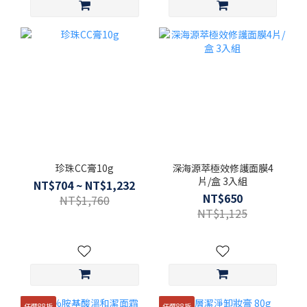
珍珠CC膏10g
深海源萃極效修護面膜4
片/盒 3入組
NT$704 ~ NT$1,232
NT$650
NT$1,760
NT$1,125
任選88折
任選88折