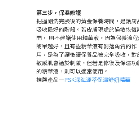
第三步，保濕修護
把握剛洗完臉後的黃金保養時間，是護膚
吸收最好的階段。若皮膚現處於過敏恢復
間， 則不建議使用精華液，因為保養流程
簡單越好，且有些精華液有剝落角質的作
用，是為了讓後續保養品被完全吸收，對
敏感肌會過於刺激，但若是修復及保濕功
的精華液，則可以適當使用。
推薦產品—
PSK深海源萃保濕舒妍精華