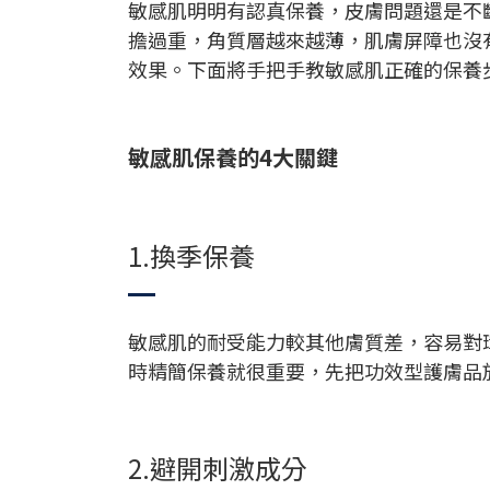
敏感肌明明有認真保養，皮膚問題還是不
擔過重，角質層越來越薄，肌膚屏障也沒
效果。下面將手把手教敏感肌正確的保養
敏感肌保養的4大關鍵
1.換季保養
敏感肌的耐受能力較其他膚質差，容易對
時精簡保養就很重要，先把功效型護膚品
2.避開刺激成分