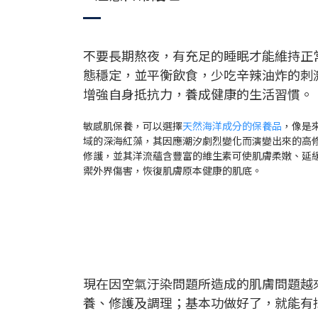
不要長期熬夜，有充足的睡眠才能維持正
態穩定，並平衡飲食，少吃辛辣油炸的刺
增強自身抵抗力，養成健康的生活習慣。
敏感肌保養，可以選擇
天然海洋成分的保養品
，像是
域的深海紅藻，其因應潮汐劇烈變化而演變出來的高
修護，並其洋流蘊含豐富的維生素可使肌膚柔嫩、延
禦外界傷害，恢復肌膚原本健康的肌底。
現在因空氣汙染問題所造成的肌膚問題越
養、修護及調理；基本功做好了，就能有