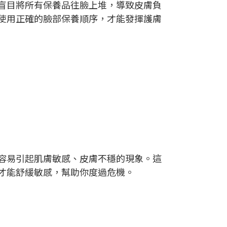
盲目將所有保養品往臉上堆，導致皮膚負
使用正確的臉部保養順序，才能發揮護膚
容易引起肌膚敏感、皮膚不穩的現象。這
才能舒緩敏感，幫助你度過危機。