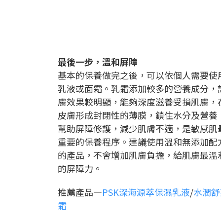
最後一步，溫和屏障
基本的保養做完之後，可以依個人需要使
乳液或面霜。乳霜添加較多的營養成分，
膚效果較明顯，能夠深度滋養受損肌膚，
皮膚形成封閉性的薄膜，鎖住水分及營養
幫助屏障修護，減少肌膚不適，是敏感肌
重要的保養程序。建議使用溫和無添加配
的產品，不會增加肌膚負擔，給肌膚最溫
的屏障力。
推薦產品—
PSK深海源萃保濕乳液
/
水潤舒
霜