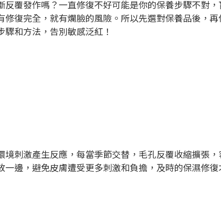
斷反覆發作嗎？一直修復不好可能是你的保養步驟不對，
有修復完全，就有爛臉的風險。所以先選對保養品後，再
步驟和方法，告別敏感泛紅！
環境刺激產生反應，每當季節交替，毛孔反覆收縮擴張，
放一邊，避免皮膚遭受更多刺激和負擔，及時的保濕修復