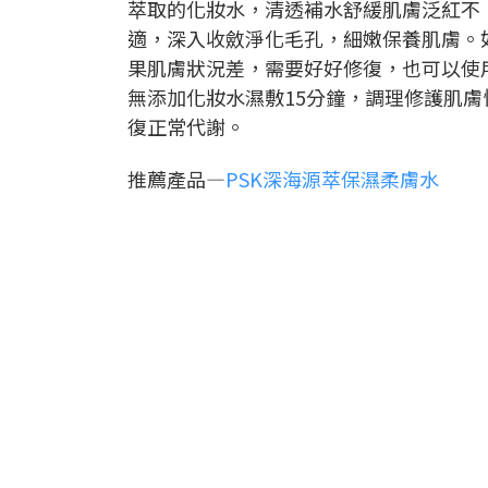
萃取的化妝水，清透補水舒緩肌膚泛紅不
適，深入收斂淨化毛孔，細嫩保養肌膚。
果肌膚狀況差，需要好好修復，也可以使
無添加化妝水濕敷15分鐘，調理修護肌膚
復正常代謝。
推薦產品—
PSK深海源萃保濕柔膚水