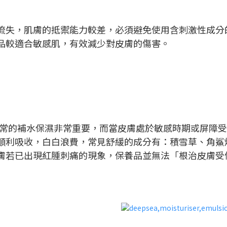
流失，肌膚的抵禦能力較差，必須避免使用含刺激性成分
品較適合敏感肌，有效減少對皮膚的傷害。
以日常的補水保濕非常重要，而當皮膚處於敏感時期或屏障
順利吸收，白白浪費，常見舒緩的成分有：積雪草、角鯊
膚若已出現紅腫刺痛的現象，保養品並無法「根治皮膚受