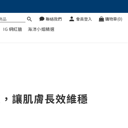
聯絡我們
會員登入
購物車(0)
IG 網紅牆
海洋小姐精選
復，讓肌膚長效維穩