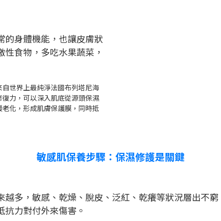
常的身體機能，也讓皮膚狀
激性食物，多吃水果蔬菜，
來自世界上最純淨法國布列塔尼海
修復力，可以深入肌底從源頭保濕
緩老化，形成肌膚保護膜，同時抵
敏感肌保養步驟：保濕修護是關鍵
來越多，敏感、乾燥、脫皮、泛紅、乾癢等狀況層出不窮
抵抗力對付外來傷害。