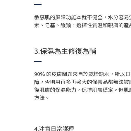
敏感肌的屏障功能本就不健全，水分容易
素、皂基、酸類，選擇性質溫和親膚的產
3.保濕為主修復為輔
90% 的皮膚問題來自於乾燥缺水，所
障，否則用再多再強大的保養品都無法被
復肌膚的保濕能力，保持肌膚穩定。但肌
方法。
4.注意日常護理