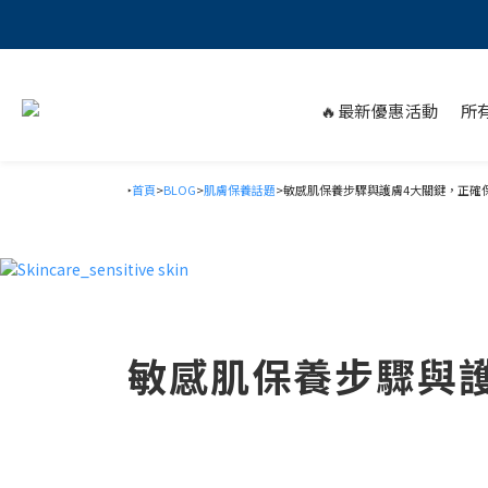
🔥最新優惠活動
所
‣
首頁
>
BLOG
>
肌膚保養話題
>敏感肌保養步驟與護膚4大關鍵，正確
敏感肌保養步驟與