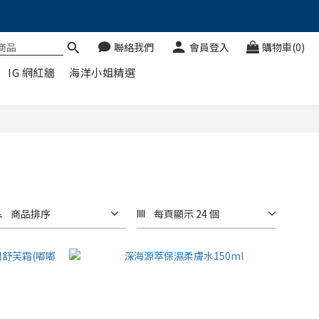
聯絡我們
會員登入
購物車(0)
IG 網紅牆
海洋小姐精選
商品排序
每頁顯示 24 個