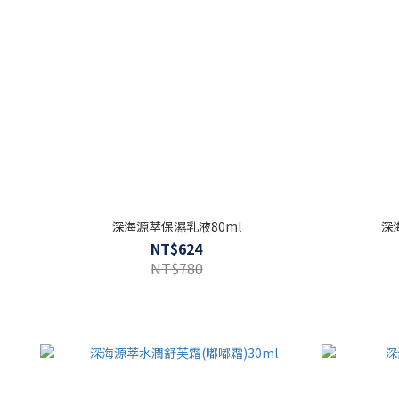
深海源萃保濕乳液80ml
深
NT$624
NT$780