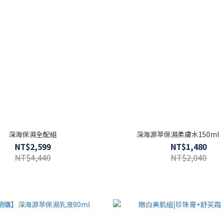
深海保濕全配組
深海源萃保濕柔膚水150ml
NT$2,599
NT$1,480
NT$4,440
NT$2,040