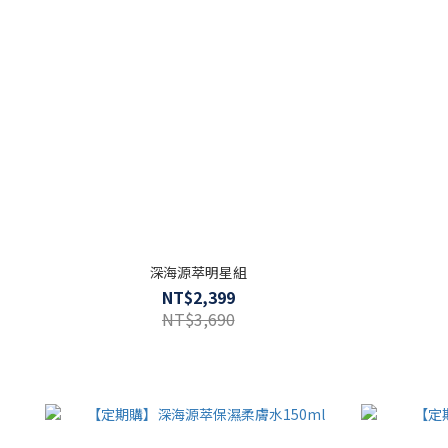
深海源萃明星組
NT$2,399
NT$3,690