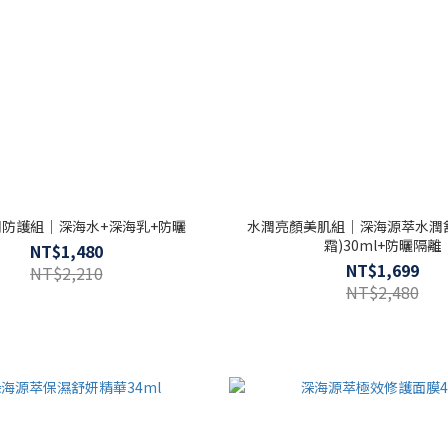
防護組｜深海水+深海乳+防曬
水潤亮顏美肌組｜深海源萃水潤
霜)30ml+防曬隔離
NT$1,480
NT$1,699
NT$2,210
NT$2,480