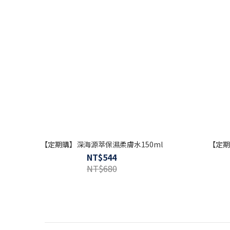
【定期購】深海源萃保濕柔膚水150ml
【定期
NT$544
NT$680