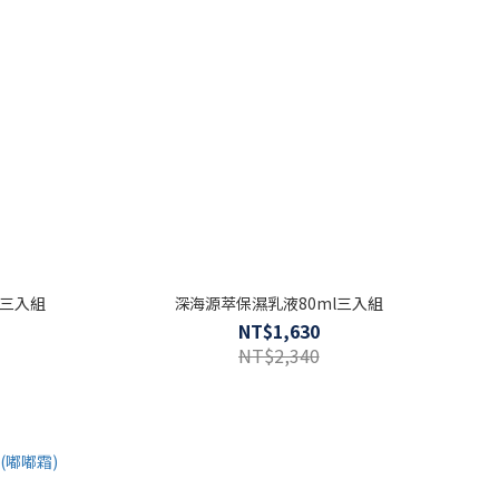
 三入組
深海源萃保濕乳液80ml三入組
NT$1,630
NT$2,340