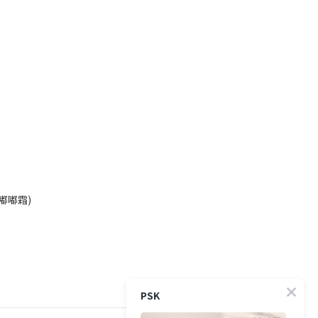
嘟嘟霜)
PSK