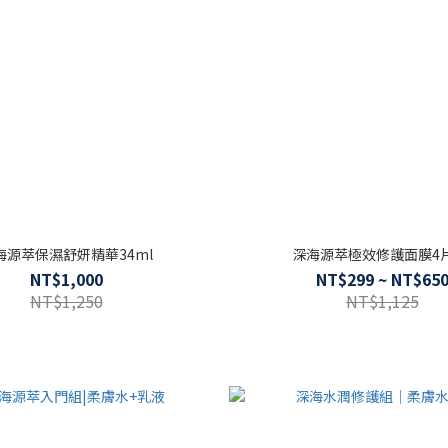
海源萃保濕舒妍精華34ml
深海源萃極效修護面膜4片
NT$1,000
NT$299 ~ NT$65
NT$1,250
NT$1,125