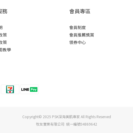
服務
會員專區
明
會員制度
政策
會員推薦獎賞
政策
領券中心
用教學
Copyright© 2025 PSK深海美肌專家 All Rights Reserved
牧友實業有限公司 統一編號04869642