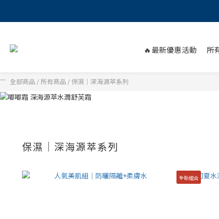
🔥最新優惠活動
所
全部商品
/
所有商品
/
保濕｜深海源萃系列
保濕｜深海源萃系列
全新組合