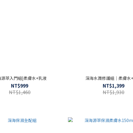
海源萃入門組|柔膚水+乳液
深海水潤修護組｜柔膚水
NT$999
NT$1,399
NT$1,460
NT$1,930