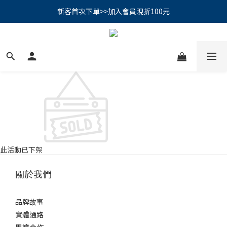
PSK 光防禦柔霧防曬棒｜小霧棒閃亮登場✨ 新品上市優惠中！
新客首次下單>>加入會員現折100元
📢綁定LINE好友再領500｜👉點我綁定
PSK 光防禦柔霧防曬棒｜小霧棒閃亮登場✨ 新品上市優惠中！
此活動已下架
關於我們
品牌故事
實體通路