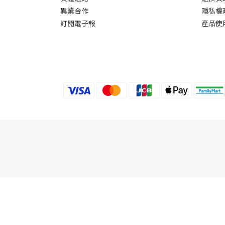
異業合作
隱私權
訂閱電子報
產品使