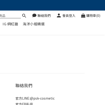
聯絡我們
會員登入
購物車(0)
IG 網紅牆
海洋小姐精選
聯絡我們
官方LINE:@psk-cosmetic
官方FB私訊