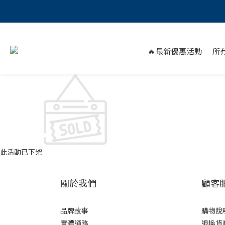
🔥最新優惠活動
所
此活動已下架
關於我們
顧客
品牌故事
購物說
實體通路
退換貨