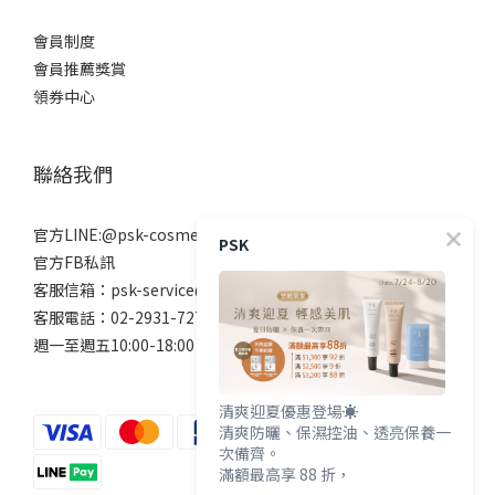
會員制度
會員推薦獎賞
領券中心
聯絡我們
官方LINE:@psk-cosmetic
PSK
官方FB私訊
客服信箱：psk-service@beanne.com.tw
客服電話：02-2931-7272
週一至週五10:00-18:00 例假日除外
清爽迎夏優惠登場☀️
清爽防曬、保濕控油、透亮保養一
次備齊。
滿額最高享 88 折，