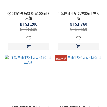
Q10嫩白去角質凝膠100ml 3
淨顏控油平衡乳液80ml 三入
入組
組
NT$1,200
NT$1,780
NT$1,680
NT$2,550
任選88折