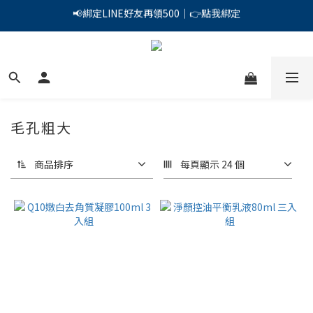
📢綁定LINE好友再領500｜👉點我綁定
PSK 光防禦柔霧防曬棒｜小霧棒閃亮登場✨ 新品上市優惠中！
PSK 光防禦柔霧防曬棒｜小霧棒閃亮登場✨ 新品上市優惠中！
毛孔粗大
商品排序
每頁顯示 24 個