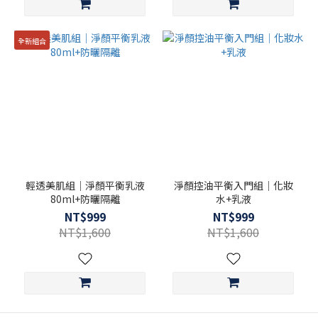
全新組合
輕透美肌組｜淨顏平衡乳液
淨顏控油平衡入門組｜化妝
80ml+防曬隔離
水+乳液
NT$999
NT$999
NT$1,600
NT$1,600