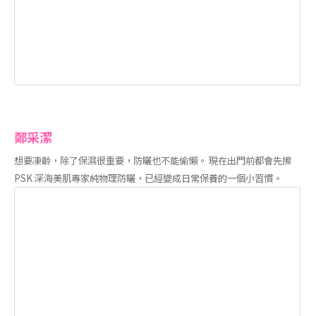
鄭采潔
想要凍齡，除了保濕很重要，防曬也不能偷懶。 現在出門前都會先擦
PSK 深海美肌專家純物理防曬，已經變成日常保養的一個小習慣。