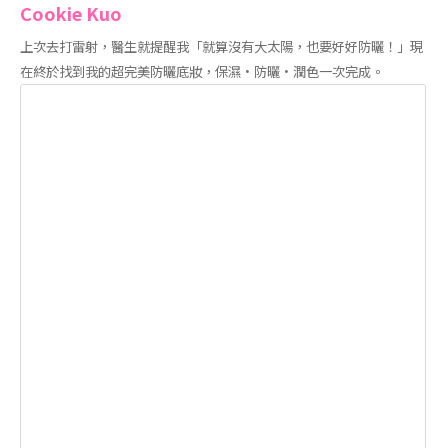
Cookie Kuo
上次去打雷射，醫生就提醒我「就算沒有大太陽，也要好好防曬！」現
在終於找到我的超完美防曬底妝，保濕·防曬·潤色一次完成。