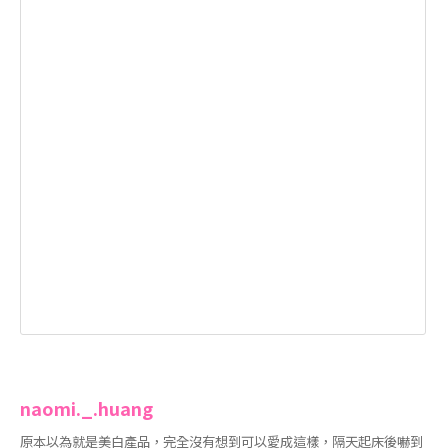
naomi._.huang
原本以為就是美白產品，完全沒有想到可以愛成這樣，隔天起床後嚇到