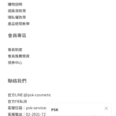
購物說明
退換貨政策
隱私權政策
產品使用教學
會員專區
會員制度
會員推薦獎賞
領券中心
聯絡我們
官方LINE:@psk-cosmetic
官方FB私訊
客服信箱：psk-service@beanne.com.tw
PSK
客服電話：02-2931-7272