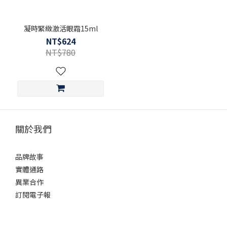
凝時緊緻激活眼霜15ml
NT$624
NT$780
關於我們
品牌故事
實體通路
異業合作
訂閱電子報