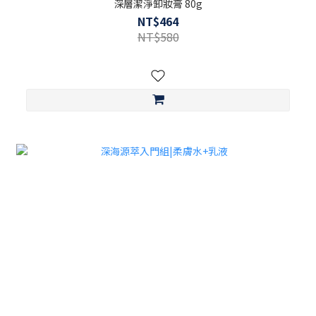
深層潔淨卸妝膏 80g
NT$464
NT$580