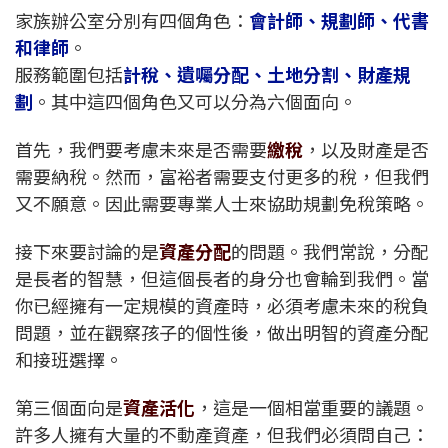
家族辦公室分別有四個角色：
會計師、規劃師、代書
和律師
。
服務範圍包括
計稅、遺囑分配、土地分割、財產規
劃
。其中這四個角色又可以分為六個面向。
首先，我們要考慮未來是否需要
繳稅
，以及財產是否
需要納稅。然而，富裕者需要支付更多的稅，但我們
又不願意。因此需要專業人士來協助規劃免稅策略。
接下來要討論的是
資產分配
的問題。我們常說，分配
是長者的智慧，但這個長者的身分也會輪到我們。當
你已經擁有一定規模的資產時，必須考慮未來的稅負
問題，並在觀察孩子的個性後，做出明智的資產分配
和接班選擇。
第三個面向是
資產活化
，這是一個相當重要的議題。
許多人擁有大量的不動產資產，但我們必須問自己：