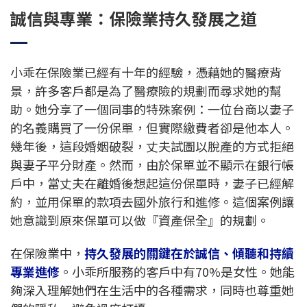
誠信與專業：保險業持久發展之道
小乖在保險業已經有十年的經驗，憑藉她的醫療背
景，許多客戶都是為了醫療險的規劃而尋求她的幫
助。她分享了一個同事的特殊案例：一位台商以妻子
的名義購買了一份保單，但實際繳費者卻是他本人。
幾年後，這段婚姻破裂，丈夫試圖以脫產的方式拒絕
與妻子平分財產。然而，由於保單並不顯示在銀行帳
戶中，當丈夫在離婚後想起這份保單時，妻子已經解
約，並用保單的款項去國外旅行和進修。這個案例讓
她意識到原來保單可以做『資產保全』的規劃。
在保險業中，
持久發展的關鍵在於誠信、傾聽和持續
專業進修
。小乖所服務的客戶中有70%是女性。她能
夠深入理解她們在生活中的各種需求，同時也尊重她