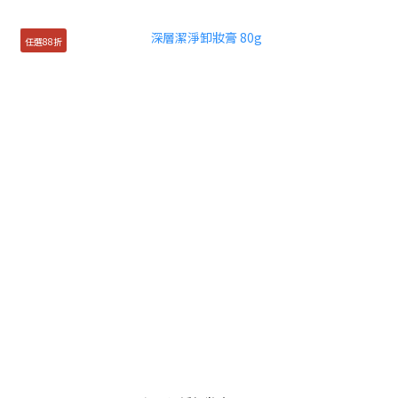
任選88折