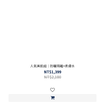
人氣美肌組｜防曬隔離+柔膚水
NT$1,399
NT$2,180