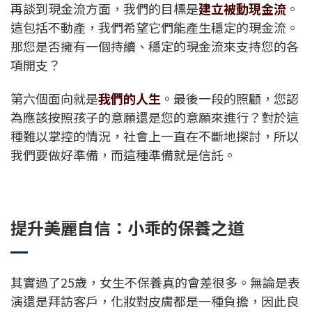
再談到現金流方面，我們的目標是
建立被動現金流
。
這包括不動產，我們希望它們能產生穩定的現金流。
那您是否擁有一個持續、穩定的現金流來支持您的各
項開支？
第六個面向就是
我們的人生
。最後一段的照顧，您認
為應該按照孩子的意願還是您的意願來進行？對於這
種難以掌控的情況，社會上一直在不斷地探討，所以
我們要做好準備，而這種準備就是信託。
提升美麗自信：小乖的保養之道
其實過了25歲，女生不保養真的會差很多。無論是表
演還是拜訪客戶，化妝對皮膚都是一種負擔，因此良