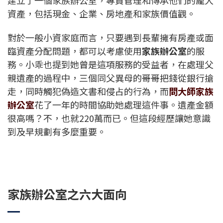
建立了一個家族辦公室，專責管理和傳承他們的龐大
資產，包括現金、企業、房地產和家族價值觀。
對於一般小資家庭而言，只要遇到長輩擁有房產或面
臨資產分配問題，都可以考慮使用
家族辦公室
的服
務。小乖也提到她曾是這項服務的受益者，在處理父
親遺產的過程中，三個同父異母的哥哥把錢從銀行搶
走，同時觸犯偽造文書和侵占的行為，而
問大師家族
辦公室
花了一年的時間協助她處理這件事。遺產金額
很高嗎？不，也就220萬而已。但這段經歷讓她意識
到及早規劃有多麼重要。
家族辦公室之六大面向