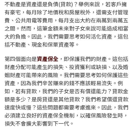
不動產是資產還是負債(貸款)？舉例來說，若客戶擁
有豪宅，每月除了地價稅和房屋稅外，還需支付管理
費、公共用電等費用，每月支出大約在兩萬到兩萬五
之間。然而，這筆金額未來對子女來說可能造成相當
大的負擔。因此，我們需要思考如何活化資產，這包
括不動產、現金和保單資產等。
第四個面向是
資產保全
，即保護我們的財產。這包括
財產分配可能產生的損失、投資獲利或缺損、以及婚
姻財產可能帶來的風險。我們需要思考如何保護這些
資產，因為我們辛苦賺來的錢不應該輕易流失。例
如，若有貸款，我們的子女是否有償還能力？貸款金
額是多少？是房貸還是其他貸款？我們希望償還貸款
速度快或慢？這些問題都需要考慮進來。因此，我們
必須建立良好的資產保全機制，以確保風險發生時，
損失不會擴大影響到下一代。