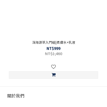
深海源萃入門組|柔膚水+乳液
NT$999
NT$1,460
關於我們