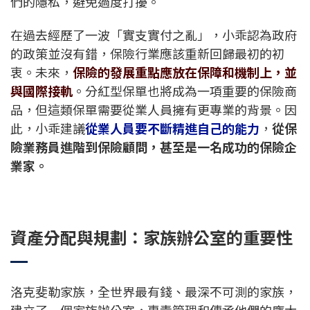
們的隱私，避免過度打擾。
在過去經歷了一波「實支實付之亂」，小乖認為政府
的政策並沒有錯，保險行業應該重新回歸最初的初
衷。未來，
保險的發展重點應放在保障和機制上，並
與國際接軌
。分紅型保單也將成為一項重要的保險商
品，但這類保單需要從業人員擁有更專業的背景。因
此，小乖建議
從業人員要不斷精進自己的能力
，
從保
險業務員進階到保險顧問，甚至是一名成功的保險企
業家。
資產分配與規劃：家族辦公室的重要性
洛克斐勒家族，全世界最有錢、最深不可測的家族，