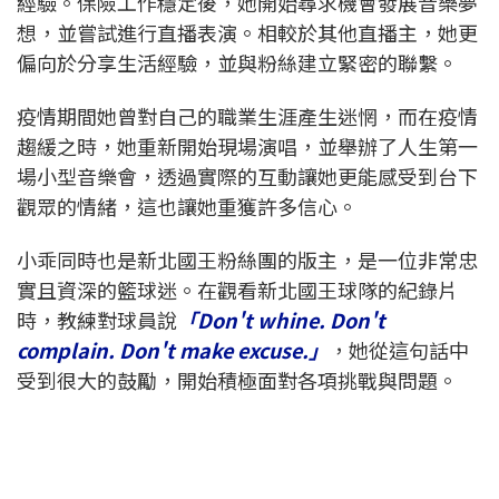
經驗。保險工作穩定後，她開始尋求機會發展音樂夢
想，並嘗試進行直播表演。相較於其他直播主，她更
偏向於分享生活經驗，並與粉絲建立緊密的聯繫。
疫情期間她曾對自己的職業生涯產生迷惘，而在疫情
趨緩之時，她重新開始現場演唱，並舉辦了人生第一
場小型音樂會，透過實際的互動讓她更能感受到台下
觀眾的情緒，這也讓她重獲許多信心。
小乖同時也是新北國王粉絲團的版主，是一位非常忠
實且資深的籃球迷。在觀看新北國王球隊的紀錄片
時，教練對球員說
「Don't whine. Don't
complain. Don't make excuse.」
，她從這句話中
受到很大的鼓勵，開始積極面對各項挑戰與問題。